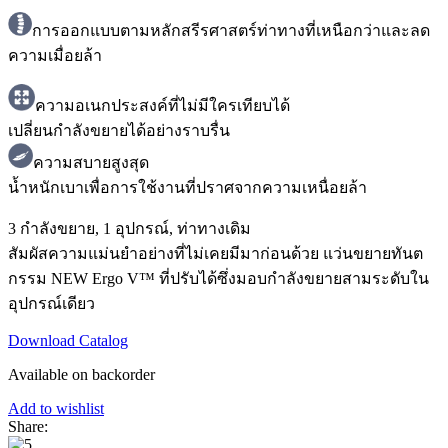
การออกแบบตามหลักสรีรศาสตร์
ท่าทางที่เหนือกว่าและลด
ความเมื่อยล้า
ความอเนกประสงค์ที่ไม่มีใครเทียบได้
เปลี่ยนกำลังขยายได้อย่างราบรื่น
ความสบายสูงสุด
น้ำหนักเบาเพื่อการใช้งานที่ปราศจากความเหนื่อยล้า
3 กำลังขยาย, 1 อุปกรณ์, ท่าทางเดิม
สัมผัสความแม่นยำอย่างที่ไม่เคยมีมาก่อนด้วย แว่นขยายทันต
กรรม NEW Ergo V™ ที่ปรับได้ซึ่งมอบกำลังขยายสามระดับใน
อุปกรณ์เดียว
Download Catalog
Available on backorder
Add to wishlist
Share: