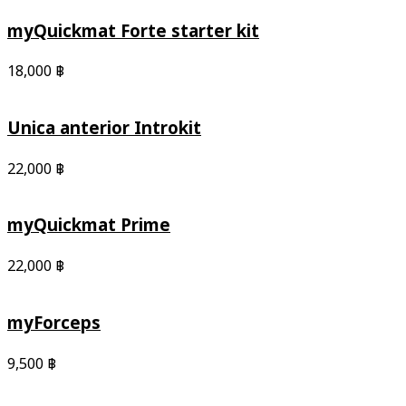
myQuickmat Forte starter kit
18,000
฿
Unica anterior Introkit
22,000
฿
myQuickmat Prime
22,000
฿
myForceps
9,500
฿