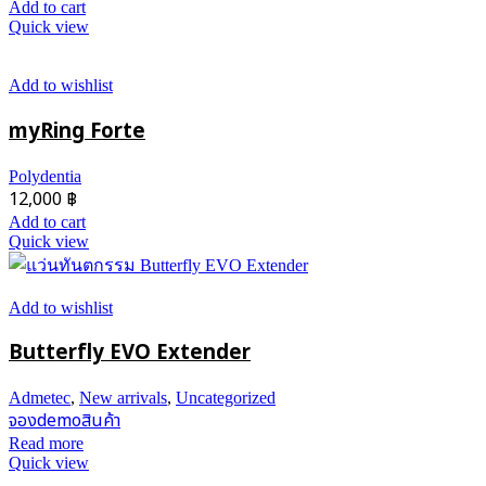
Add to cart
Quick view
Add to wishlist
myRing Forte
Polydentia
12,000
฿
Add to cart
Quick view
Add to wishlist
Butterfly EVO Extender
Admetec
,
New arrivals
,
Uncategorized
จองdemoสินค้า
Read more
Quick view