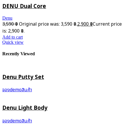
DENU Dual Core
Denu
3,590
฿
Original price was: 3,590 ฿.
2,900
฿
Current price
is: 2,900 ฿.
Add to cart
Quick view
Recently Viewed
Denu Putty Set
จองdemoสินค้า
Denu Light Body
จองdemoสินค้า