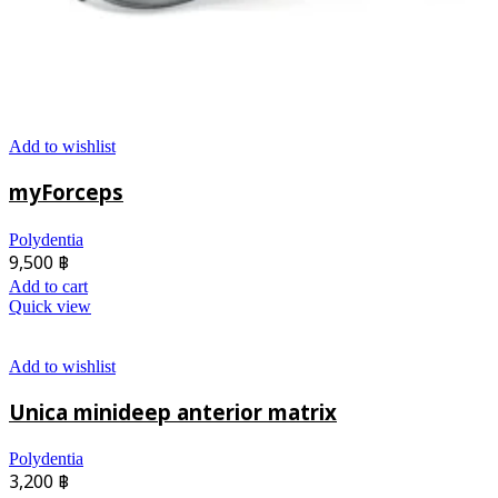
Add to wishlist
myForceps
Polydentia
9,500
฿
Add to cart
Quick view
Add to wishlist
Unica minideep anterior matrix
Polydentia
3,200
฿