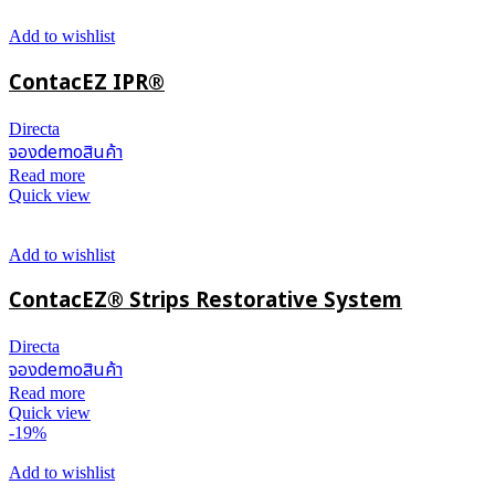
Add to wishlist
ContacEZ IPR®
Directa
จองdemoสินค้า
Read more
Quick view
Add to wishlist
ContacEZ® Strips Restorative System
Directa
จองdemoสินค้า
Read more
Quick view
-19%
Add to wishlist