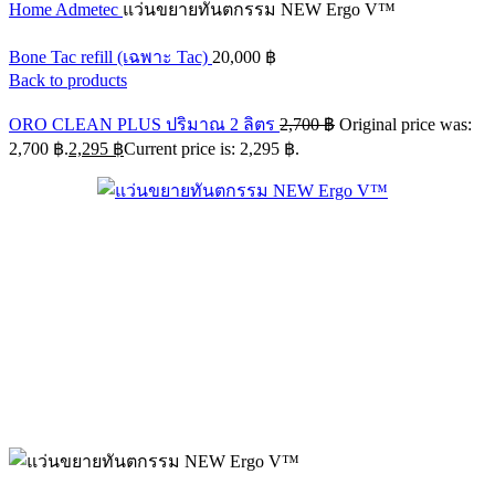
Home
Admetec
แว่นขยายทันตกรรม NEW Ergo V™
Bone Tac refill (เฉพาะ Tac)
20,000
฿
Back to products
ORO CLEAN PLUS ปริมาณ 2 ลิตร
2,700
฿
Original price was:
2,700 ฿.
2,295
฿
Current price is: 2,295 ฿.