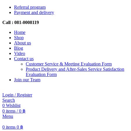
Referral program
Payment and delivery
Call : 081-0008119
Home
Shop
About us
Blog
Video
Contact us
Customer Service & Meeting Evaluation Form
Product Delivery and After-Sales Service Satisfaction
Evaluation Form
Join our Team
Login / Register
Search
0
Wishlist
0
items
/
0
฿
Menu
0
items
0
฿