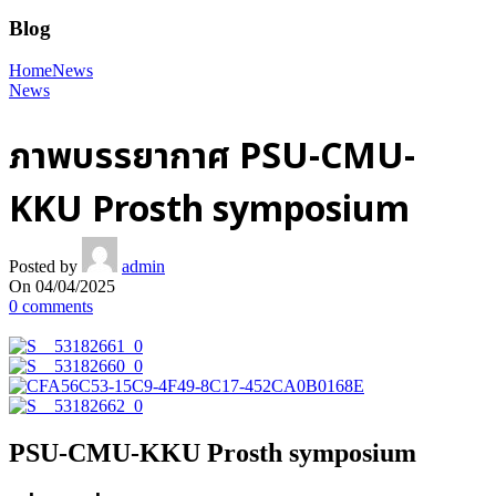
Blog
Home
News
News
ภาพบรรยากาศ PSU-CMU-
KKU Prosth symposium
Posted by
admin
On 04/04/2025
0
comments
PSU-CMU-KKU Prosth symposium