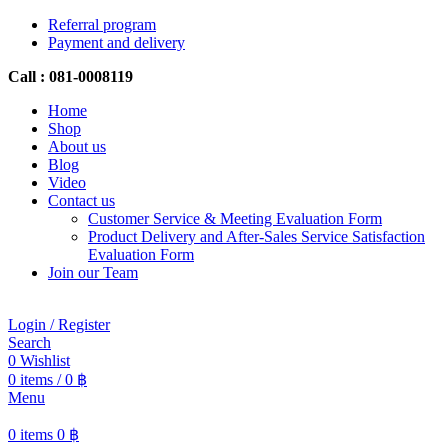
Referral program
Payment and delivery
Call : 081-0008119
Home
Shop
About us
Blog
Video
Contact us
Customer Service & Meeting Evaluation Form
Product Delivery and After-Sales Service Satisfaction
Evaluation Form
Join our Team
Login / Register
Search
0
Wishlist
0
items
/
0
฿
Menu
0
items
0
฿